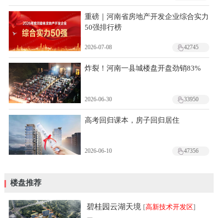
重磅｜河南省房地产开发企业综合实力
50强排行榜
2026-07-08
42745
炸裂！河南一县城楼盘开盘劲销83%
2026-06-30
33950
高考回归课本，房子回归居住
2026-06-10
47356
楼盘推荐
碧桂园云湖天境
[
高新技术开发区
]