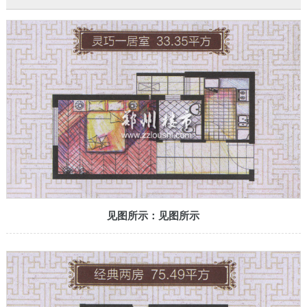
见图所示：见图所示